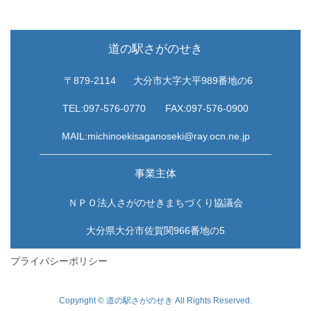
道の駅さがのせき
〒879-2114
大分市大字大平989番地の6
TEL:097-576-0770
FAX:097-576-0900
MAIL:michinoekisaganoseki@ray.ocn.ne.jp
事業主体
ＮＰＯ法人さがのせきまちづくり協議会
大分県大分市佐賀関966番地の5
プライバシーポリシー
Copyright © 道の駅さがのせき All Rights Reserved.