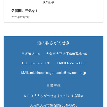
次の記事
佐賀関に元気を！
2025年12月24日
道の駅さがのせき
〒879-2114
大分市大字大平989番地の6
TEL:097-576-0770
FAX:097-576-0900
MAIL:michinoekisaganoseki@ray.ocn.ne.jp
事業主体
ＮＰＯ法人さがのせきまちづくり協議会
大分県大分市佐賀関966番地の5