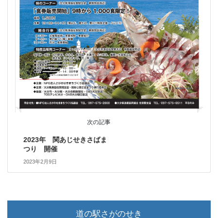
次の記事
2023年 関あじせきさばま
つり 開催
2023年2月9日
道の駅さがのせき